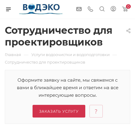
0
Сотрудничество для
проектировщиков
—
—
Главная
Услуги водоочистки и водоподготовки
Сотрудничество для проектировщиков
Оформите заявку на сайте, мы свяжемся с
вами в ближайшее время и ответим на все
интересующие вопросы.
ЗАКАЗАТЬ УСЛУГУ