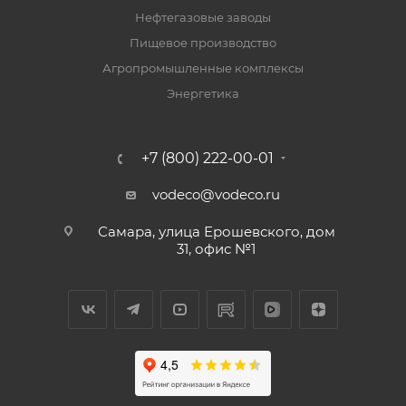
Нефтегазовые заводы
Пищевое производство
Агропромышленные комплексы
Энергетика
+7 (800) 222-00-01
vodeco@vodeco.ru
Самара, улица Ерошевского, дом
31, офис №1