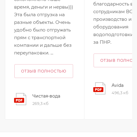
благодарность вс
время, деньги и нервы)))
сотрудникам ВОД
Эта была отгрузка на
производство и 
разные объекты. Очень
оборудования
удобно было отгружать
водоподготовки, 
прям с транспортной
за ПНР.
компании и дальше без
переупаковки. ...
ОТЗЫВ ПОЛНОС
ОТЗЫВ ПОЛНОСТЬЮ
Avida
496,3 кб
Чистая-вода
269,3 кб