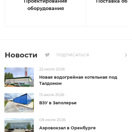
Проектирование
Поставка обо
оборудования
Новости
ПОДПИСАТЬСЯ
22 июля 2026
Новая водогрейная котельная под
Талдомом
15 июля 2026
ВЗУ в Заполярье
08 июля 2026
Аэровокзал в Оренбурге