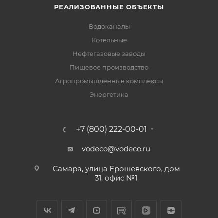
РЕАЛИЗОВАННЫЕ ОБЪЕКТЫ
Водоканалы
Котельные
Нефтегазовые заводы
Пищевое производство
Агропромышленные комплексы
Энергетика
+7 (800) 222-00-01
vodeco@vodeco.ru
Самара, улица Ерошевского, дом
31, офис №1