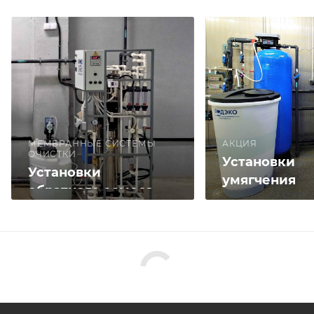
МЕМБРАННЫЕ СИСТЕМЫ
АКЦИЯ
ОЧИСТКИ
Установки
Установки
умягчения
обратного осмоса