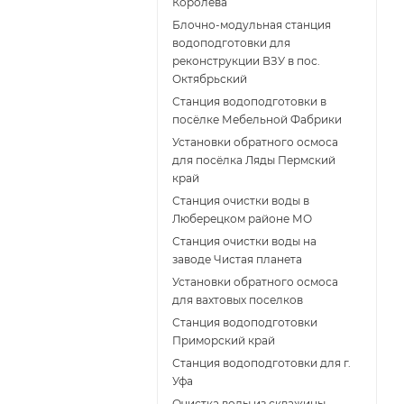
Королёва
Блочно-модульная станция
водоподготовки для
реконструкции ВЗУ в пос.
Октябрьский
Станция водоподготовки в
посёлке Мебельной Фабрики
Установки обратного осмоса
для посёлка Ляды Пермский
край
Станция очистки воды в
Люберецком районе МО
Станция очистки воды на
заводе Чистая планета
Установки обратного осмоса
для вахтовых поселков
Станция водоподготовки
Приморский край
Станция водоподготовки для г.
Уфа
Очистка воды из скважины