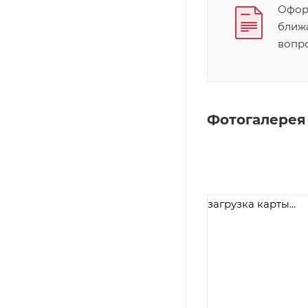
Оформ
ближ
вопр
Фотогалерея
загрузка карты...