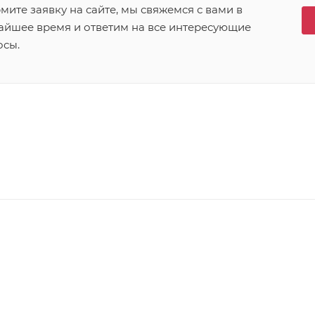
ите заявку на сайте, мы свяжемся с вами в
айшее время и ответим на все интересующие
осы.