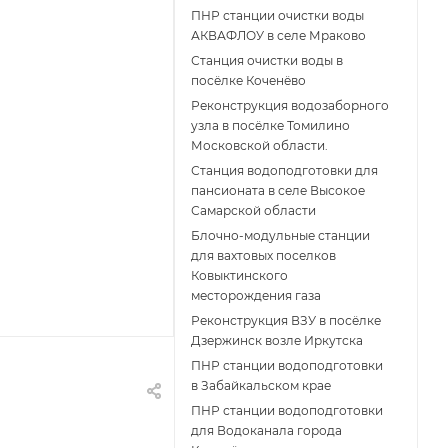
ПНР станции очистки воды
АКВАФЛОУ в селе Мраково
Станция очистки воды в
посёлке Коченёво
Реконструкция водозаборного
узла в посёлке Томилино
Московской области.
Станция водоподготовки для
пансионата в селе Высокое
Самарской области
Блочно-модульные станции
для вахтовых поселков
Ковыктинского
месторождения газа
Реконструкция ВЗУ в посёлке
Дзержинск возле Иркутска
ПНР станции водоподготовки
в Забайкальском крае
ПНР станции водоподготовки
для Водоканала города