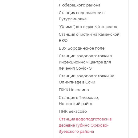
Люберецкого района
Станция водоочистки в
Бутурлиновке
"Олимп", коттеджный поселок
Станция очистки на Каменской
БКФ
ВЗУ Бородинское поле
Станции водоподготовки в
инфекционном центре для
лечения Covid-19
Станции водоподготовки на
Олимпиаде в Сочи
ПЖК Николино
Станция в Тимохово,
Ногинский район
ПНК Бекасово
Станция водоподготовки в
деревне Губино Орехово-
Зуевского района