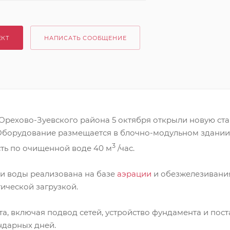
ЕКТ
НАПИСАТЬ СООБЩЕНИЕ
 Орехово-Зуевского района 5 октября открыли новую ст
Оборудование размещается в блочно-модульном здании
3
ть по очищенной воде 40 м
/час.
ки воды реализована на базе
аэрации
и обезжелезивани
тической загрузкой.
а, включая подвод сетей, устройство фундамента и пост
ндарных дней.