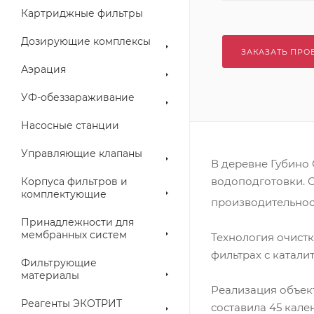
Картриджные фильтры
Дозирующие комплексы
ЗАКАЗАТЬ ПРО
Аэрация
УФ-обеззараживание
Насосные станции
Управляющие клапаны
В деревне Губино
водоподготовки. 
Корпуса фильтров и
комплектующие
производительнос
Принадлежности для
мембранных систем
Технология очист
фильтрах с катали
Фильтрующие
материалы
Реализация объект
Реагенты ЭКОТРИТ
составила 45 кале