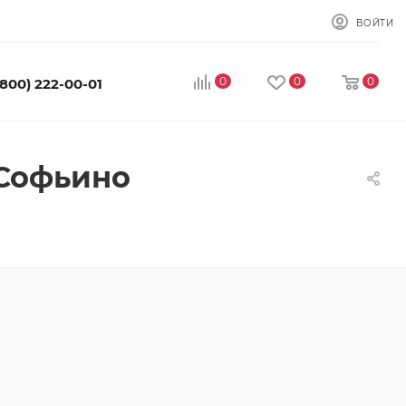
ВОЙТИ
0
0
0
(800) 222-00-01
 Софьино