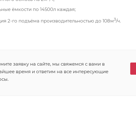
ные ёмкости по 14500л каждая;
3
ия 2-го подъёма производительностью до 108м
/ч.
ите заявку на сайте, мы свяжемся с вами в
айшее время и ответим на все интересующие
осы.