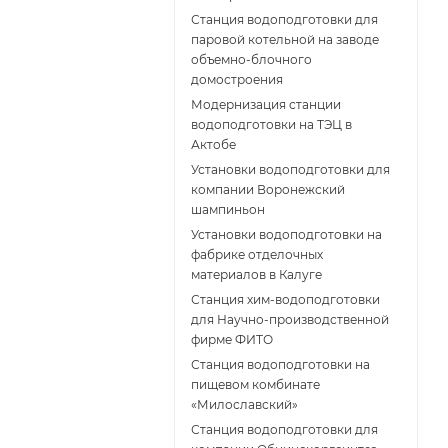
Станция водоподготовки для
паровой котельной на заводе
объемно-блочного
домостроения
Модернизация станции
водоподготовки на ТЭЦ в
Актобе
Установки водоподготовки для
компании Воронежский
шампиньон
Установки водоподготовки на
фабрике отделочных
материалов в Калуге
Станция хим-водоподготовки
для Научно-производственной
фирме ФИТО
Станция водоподготовки на
пищевом комбинате
«Милославский»
Станция водоподготовки для