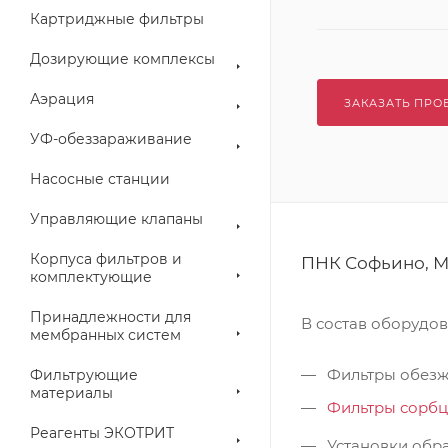
Картриджные фильтры
Дозирующие комплексы
Аэрация
ЗАКАЗАТЬ ПРО
УФ-обеззараживание
Насосные станции
Управляющие клапаны
Корпуса фильтров и
ПНК Софьино, М
комплектующие
Принадлежности для
В состав оборудо
мембранных систем
Фильтры обезж
Фильтрующие
материалы
Фильтры сорб
Реагенты ЭКОТРИТ
Установки обра