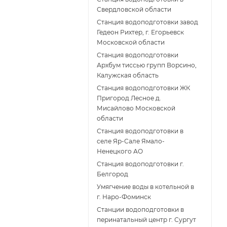
Свердловской области
Станция водоподготовки завод
Гедеон Рихтер, г. Егорьевск
Московской области
Станция водоподготовки
Архбум тиссью групп Ворсино,
Калужская область
Станция водоподготовки ЖК
Пригород Лесное д.
Мисайлово Московской
области
Станция водоподготовки в
селе Яр-Сале Ямало-
Ненецкого АО
Станция водоподготовки г.
Белгород
Умягчение воды в котельной в
г. Наро-Фоминск
Станции водоподготовки в
перинатальный центр г. Сургут