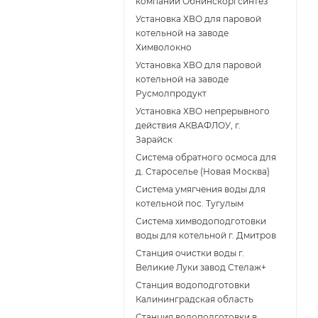
компании Обнинскоргсинтез
Установка ХВО для паровой
котельной на заводе
Химволокно
Установка ХВО для паровой
котельной на заводе
Русмолпродукт
Установка ХВО непрерывного
действия АКВАФЛОУ, г.
Зарайск
Система обратного осмоса для
д. Староселье (Новая Москва)
Система умягчения воды для
котельной пос. Тугулым
Система химводоподготовки
воды для котельной г. Дмитров
Станция очистки воды г.
Великие Луки завод Стелаж+
Станция водоподготовки
Калининградская область
Станция водоподготовки в