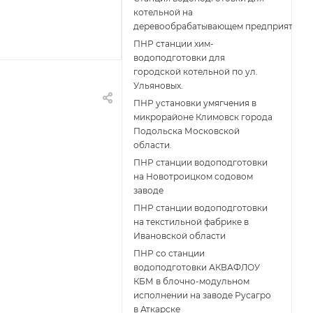
котельной на
деревообрабатывающем предприятии
ПНР станции хим-
водоподготовки для
городской котельной по ул.
Ульяновых.
ПНР установки умягчения в
микрорайоне Климовск города
Подольска Московской
области.
ПНР станции водоподготовки
на Новотроицком содовом
заводе
ПНР станции водоподготовки
на текстильной фабрике в
Ивановской области
ПНР со станции
водоподготовки АКВАФЛОУ
КБМ в блочно-модульном
исполнении на заводе Русагро
в Аткарске