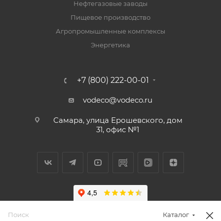
Нефтегазовые заводы
Пищевое производство
Агропромышленные комплексы
Энергетика
+7 (800) 222-00-01
vodeco@vodeco.ru
Самара, улица Ерошевского, дом
31, офис №1
Каталог