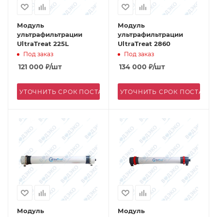
Модуль
Модуль
ультрафильтрации
ультрафильтрации
UltraTreat 225L
UltraTreat 2860
Под заказ
Под заказ
121 000
₽
/шт
134 000
₽
/шт
УТОЧНИТЬ СРОК ПОСТАВКИ
УТОЧНИТЬ СРОК ПОСТАВК
Модуль
Модуль