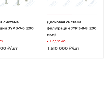
я система
Дисковая система
ии JYP 3-7-6 (200
фильтрации JYP 3-8-8 (200
мкм)
аз
Под заказ
000
₽
/шт
1 510 000
₽
/шт