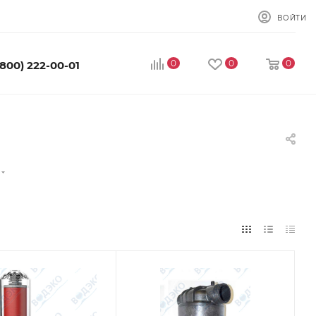
ВОЙТИ
0
0
0
(800) 222-00-01