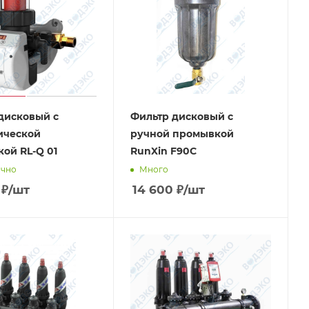
дисковый с
Фильтр дисковый с
ической
ручной промывкой
ой RL-Q 01
RunXin F90C
очно
Много
₽
/шт
14 600
₽
/шт