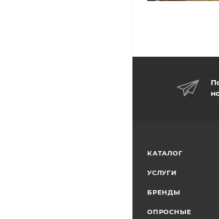
П
н
КАТАЛОГ
УСЛУГИ
БРЕНДЫ
ОПРОСНЫЕ