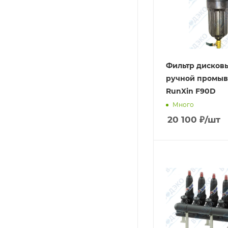
Фильтр дисков
ручной промыв
RunXin F90D
Много
20 100
₽
/шт