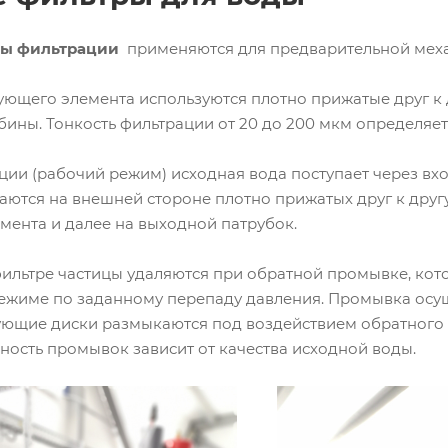
мы фильтрации
применяются для предварительной меха
ующего элемента используются плотно прижатые друг к 
ины. Тонкость фильтрации от 20 до 200 мкм определяет
ии (рабочий режим) исходная вода поступает через вхо
ются на внешней стороне плотно прижатых друг к другу
мента и далее на выходной патрубок.
ильтре частицы удаляются при обратной промывке, кот
ежиме по заданному перепаду давления. Промывка осу
ющие диски размыкаются под воздействием обратного 
ность промывок зависит от качества исходной воды.