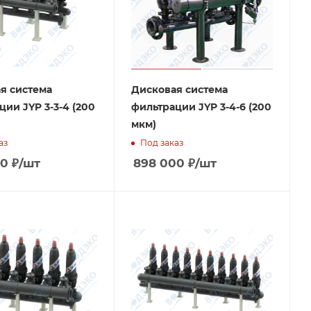
я система
Дисковая система
ции JYP 3-3-4 (200
фильтрации JYP 3-4-6 (200
мкм)
аз
Под заказ
00
₽
/шт
898 000
₽
/шт