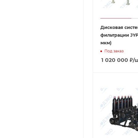
Дисковая систе
фильтрации JYP 
мкм)
Под заказ
1 020 000
₽
/