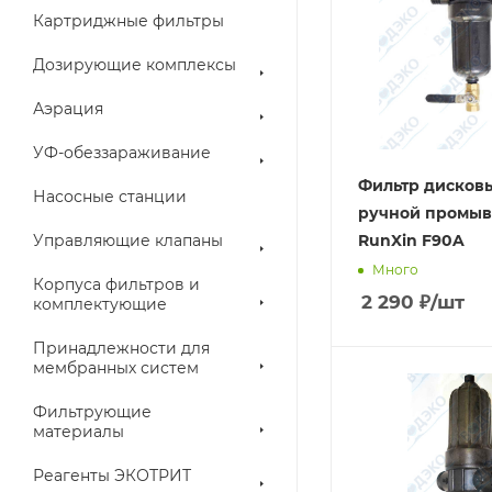
Картриджные фильтры
Дозирующие комплексы
Аэрация
УФ-обеззараживание
Фильтр дисков
Насосные станции
ручной промыв
Управляющие клапаны
RunXin F90A
Много
Корпуса фильтров и
2 290
₽
/шт
комплектующие
Принадлежности для
мембранных систем
Фильтрующие
материалы
Реагенты ЭКОТРИТ