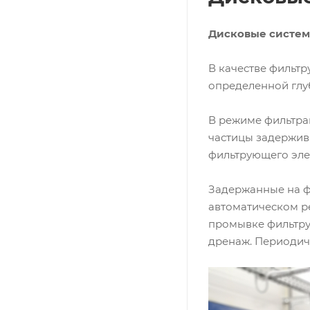
Дисковые систе
В качестве фильтр
определенной глуб
В режиме фильтрац
частицы задержива
фильтрующего эле
Задержанные на ф
автоматическом р
промывке фильтру
дренаж. Периодич