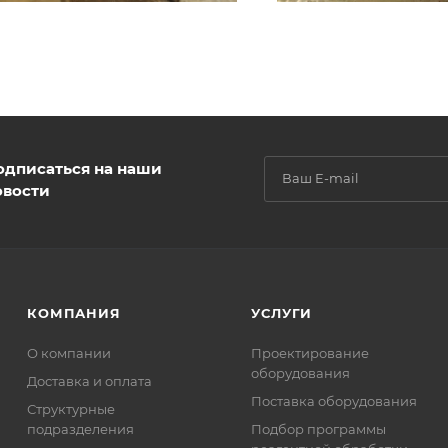
одписаться на наши
овости
КОМПАНИЯ
УСЛУГИ
О компании
Проектирование
оборудования
Доставка и оплата
Поставка оборудования
Структурные
подразделения
Подбор программы