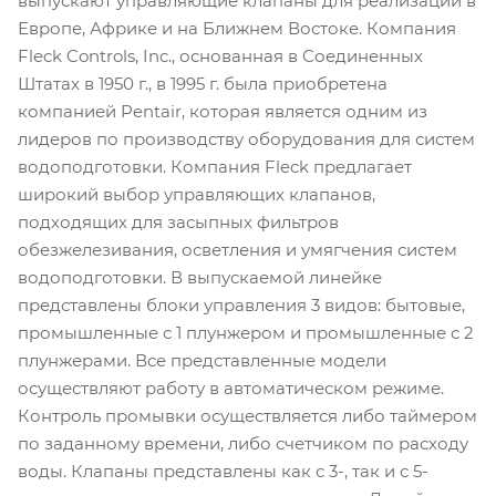
выпускают управляющие клапаны для реализации в
Европе, Африке и на Ближнем Востоке. Компания
Fleck Controls, Inc., основанная в Соединенных
Штатах в 1950 г., в 1995 г. была приобретена
компанией Pentair, которая является одним из
лидеров по производству оборудования для систем
водоподготовки. Компания Fleck предлагает
широкий выбор управляющих клапанов,
подходящих для засыпных фильтров
обезжелезивания, осветления и умягчения систем
водоподготовки. В выпускаемой линейке
представлены блоки управления 3 видов: бытовые,
промышленные с 1 плунжером и промышленные с 2
плунжерами. Все представленные модели
осуществляют работу в автоматическом режиме.
Контроль промывки осуществляется либо таймером
по заданному времени, либо счетчиком по расходу
воды. Клапаны представлены как с 3-, так и с 5-