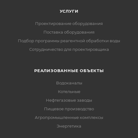
УСЛУГИ
Проектирование оборудования
Поставка оборудования
Подбор программы реагентной обработки воды
Сотрудничество для проектировщика
РЕАЛИЗОВАННЫЕ ОБЪЕКТЫ
Водоканалы
Котельные
Нефтегазовые заводы
Пищевое производство
Агропромышленные комплексы
Энергетика