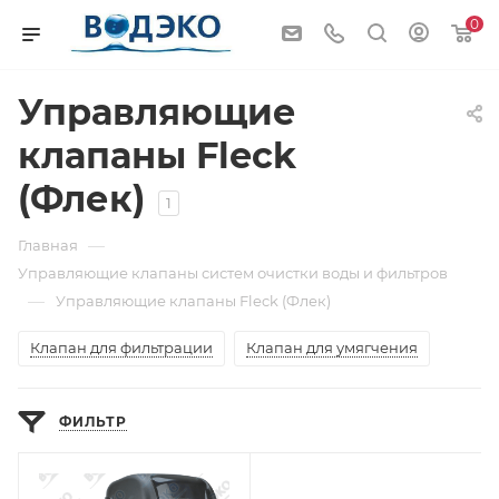
0
Управляющие
клапаны Fleck
(Флек)
1
—
Главная
Управляющие клапаны систем очистки воды и фильтров
—
Управляющие клапаны Fleck (Флек)
Клапан для фильтрации
Клапан для умягчения
ФИЛЬТР