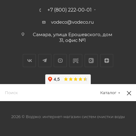
+7 (800) 222-00-01
vodeco@vodeco.ru
Самара, улица Ерошевского, дом
31, офис №1
Каталог
2026 © Водэко: интернет-магазин систем очистки воды