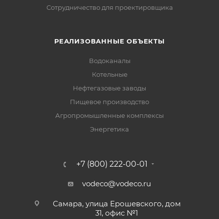
Сотрудничество для проектировщика
РЕАЛИЗОВАННЫЕ ОБЪЕКТЫ
Водоканалы
Котельные
Нефтегазовые заводы
Пищевое производство
Агропромышленные комплексы
Энергетика
+7 (800) 222-00-01
vodeco@vodeco.ru
Самара, улица Ерошевского, дом
31, офис №1