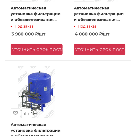
Автоматическая
Автоматическая
установка фильтрации
установка фильтрации
и обезжелезивания
и обезжелезивания
АКВАФЛОУ FD 3200/E-2
АКВАФЛОУ FD 3200/E-5
Под заказ
Под заказ
3 980 000
₽
/шт
4 080 000
₽
/шт
УТОЧНИТЬ СРОК ПОСТАВКИ
УТОЧНИТЬ СРОК ПОСТАВК
Автоматическая
установка фильтрации
и обезжелезивания