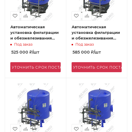
Автоматическая
Автоматическая
установка фильтрации
установка фильтрации
и обезжелезивания
и обезжелезивания
АКВАФЛОУ FD 1600/E-2
АКВАФЛОУ FD 1600/E-5
Под заказ
Под заказ
525 000
₽
/шт
585 000
₽
/шт
УТОЧНИТЬ СРОК ПОСТАВКИ
УТОЧНИТЬ СРОК ПОСТАВК