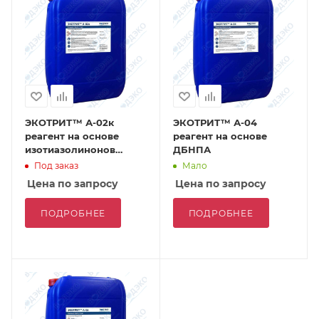
ЭКОТРИТ™ А-02к
ЭКОТРИТ™ А-04
реагент на основе
реагент на основе
изотиазолинонов
ДБНПА
(концентрат)
Под заказ
Мало
Цена по запросу
Цена по запросу
ПОДРОБНЕЕ
ПОДРОБНЕЕ