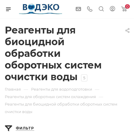
0
Реагенты для
биоцидной
обработки
оборотных систем
очистки воды
5
—
—
Главная
Реагенты для водоподготовки
—
Реагенты для оборотных систем охлаждения
Реагенты для биоцидной обработки оборотных систем
очистки воды
ФИЛЬТР