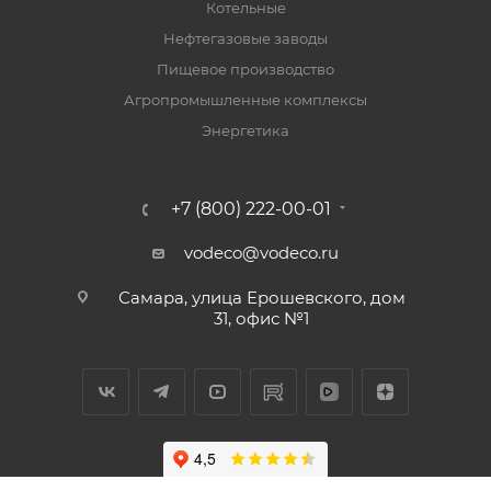
Котельные
Нефтегазовые заводы
Пищевое производство
Агропромышленные комплексы
Энергетика
+7 (800) 222-00-01
vodeco@vodeco.ru
Самара, улица Ерошевского, дом
31, офис №1