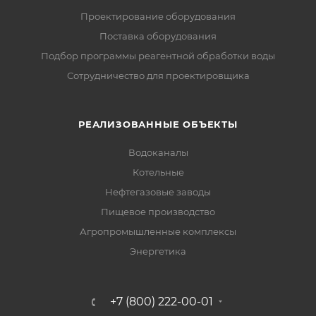
Проектирование оборудования
Поставка оборудования
Подбор программы реагентной обработки воды
Сотрудничество для проектировщика
РЕАЛИЗОВАННЫЕ ОБЪЕКТЫ
Водоканалы
Котельные
Нефтегазовые заводы
Пищевое производство
Агропромышленные комплексы
Энергетика
+7 (800) 222-00-01