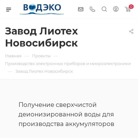
0
Завод Лиотех
Новосибирск
—
—
Главная
Проекты
Производство электронных приборов и микроэлектроники
—
Завод Лиотех Новосибирск
Получение сверхчистой
деионизированной воды для
производства аккумуляторов