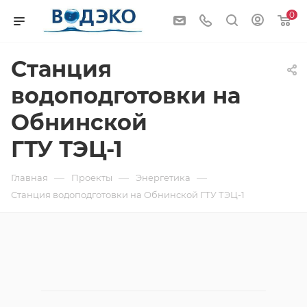
0
Станция
водоподготовки на
Обнинской
ГТУ ТЭЦ-1
—
—
—
Главная
Проекты
Энергетика
Станция водоподготовки на Обнинской ГТУ ТЭЦ-1