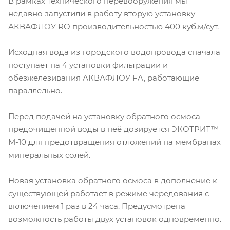
В рамках технического перевооружения мы
недавно запустили в работу вторую установку
АКВАФЛОУ RO производительностью 400 куб.м/сут.
Исходная вода из городского водопровода сначала
поступает на 4 установки фильтрации и
обезжелезивания АКВАФЛОУ FA, работающие
параллельно.
Перед подачей на установку обратного осмоса
предочищенной воды в неё дозируется ЭКОТРИТ™
М-10 для предотвращения отложений на мембранах
минеральных солей.
Новая установка обратного осмоса в дополнение к
существующей работает в режиме чередования с
включением 1 раз в 24 часа. Предусмотрена
возможность работы двух установок одновременно.