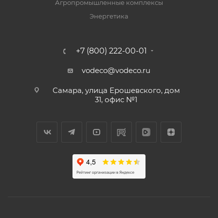
Агропромышленные комплексы
Энергетика
+7 (800) 222-00-01
vodeco@vodeco.ru
Самара, улица Ерошевского, дом
31, офис №1