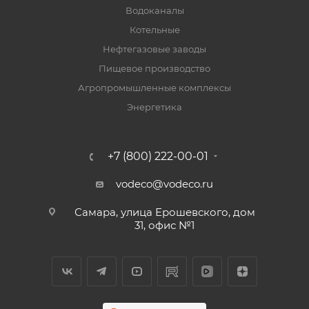
Водоканалы
Котельные
Нефтегазовые заводы
Пищевое производство
Агропромышленные комплексы
Энергетика
+7 (800) 222-00-01
vodeco@vodeco.ru
Самара, улица Ерошевского, дом
31, офис №1