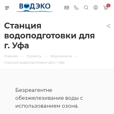
0
Станция
водоподготовки для
г. Уфа
—
—
—
Главная
Проекты
Водоканалы
Станция водоподготовки для г. Уфа
Безреагентне
обезжелезивание воды с
использованием озона.