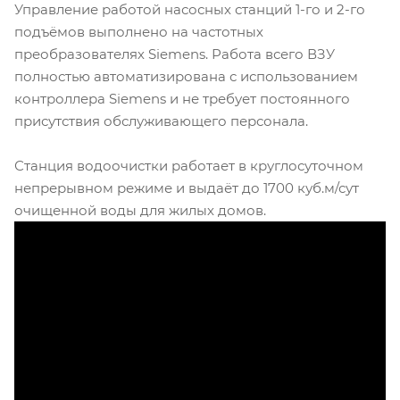
Управление работой насосных станций 1-го и 2-го
подъёмов выполнено на частотных
преобразователях Siemens. Работа всего ВЗУ
полностью автоматизирована с использованием
контроллера Siemens и не требует постоянного
присутствия обслуживающего персонала.
Станция водоочистки работает в круглосуточном
непрерывном режиме и выдаёт до 1700 куб.м/сут
очищенной воды для жилых домов.