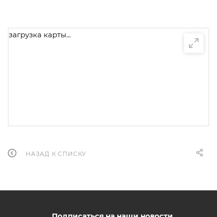
загрузка карты...
НАЗАД К СПИСКУ
Подписаться на наши новости