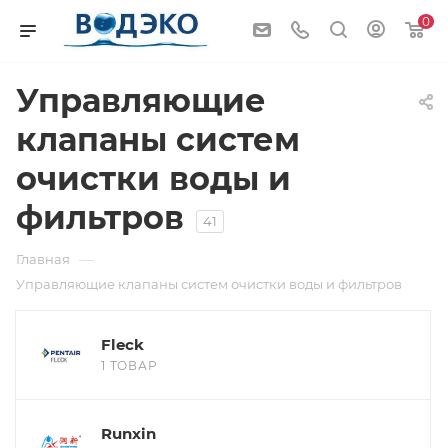
0
Управляющие
клапаны систем
очистки воды и
фильтров
41
—
Главная
Управляющие клапаны систем очистки воды и фильтров
Fleck
1 ТОВАР
Runxin