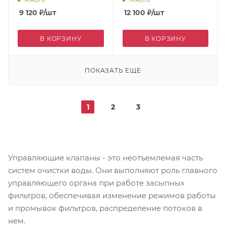
9 120
₽
/шт
12 100
₽
/шт
В КОРЗИНУ
В КОРЗИНУ
ПОКАЗАТЬ ЕЩЕ
1
2
3
Управляющие клапаны - это неотъемлемая часть
систем очистки воды. Они выполняют роль главного
управляющего органа при работе засыпных
фильтров, обеспечивая изменение режимов работы
и промывок фильтров, распределение потоков в
нем.