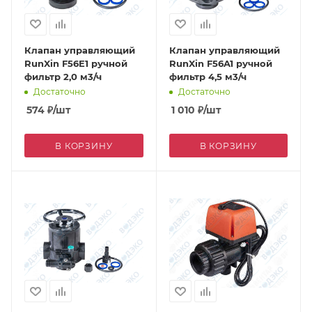
Клапан управляющий
Клапан управляющий
RunXin F56E1 ручной
RunXin F56A1 ручной
фильтр 2,0 м3/ч
фильтр 4,5 м3/ч
Достаточно
Достаточно
574
₽
/шт
1 010
₽
/шт
В КОРЗИНУ
В КОРЗИНУ