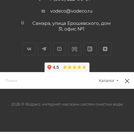
vodeco@vodeco.ru
Самара, улица Ерошевского, дом
31, офис №1
Каталог
2026 © Водэко: интернет-магазин систем очистки воды