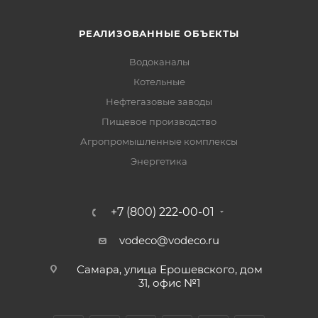
РЕАЛИЗОВАННЫЕ ОБЪЕКТЫ
Водоканалы
Котельные
Нефтегазовые заводы
Пищевое производство
Агропромышленные комплексы
Энергетика
+7 (800) 222-00-01
vodeco@vodeco.ru
Самара, улица Ерошевского, дом
31, офис №1