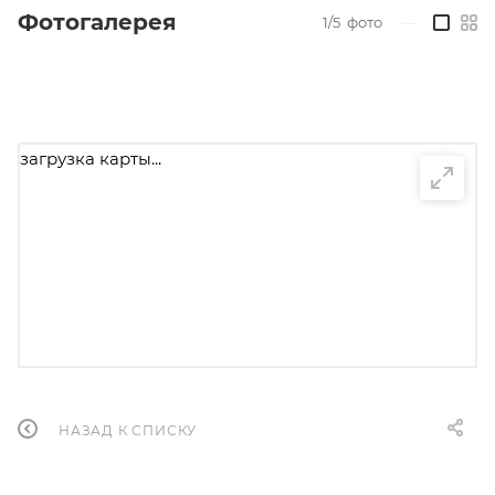
Фотогалерея
1/5
фото
—
загрузка карты...
НАЗАД К СПИСКУ