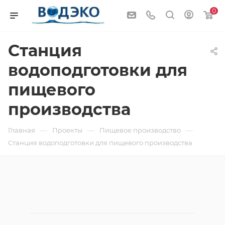
0
Станция
водоподготовки для
пищевого
производства
—
—
—
Главная
Проекты
Пищевое производство
Станция водоподготовки для пищевого производства