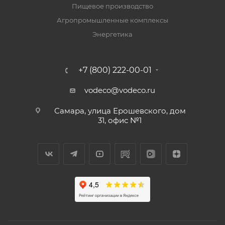
Пищевое производство
Агропромышленные комплексы
Энергетика
+7 (800) 222-00-01
vodeco@vodeco.ru
Самара, улица Ерошевского, дом
31, офис №1