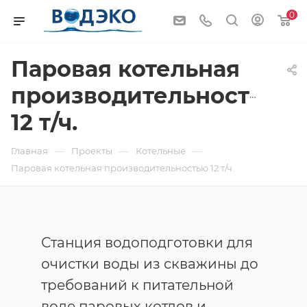
0
Паровая котельная
производительностью
12 т/ч.
—
—
—
Главная
Проекты
Котельные
Паровая котельная производительностью 12 т/ч.
Станция водоподготовки для
очистки воды из скважины до
требований к питательной
воде паровых котлов и