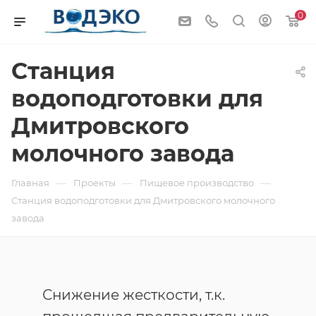
0
Станция
водоподготовки для
Дмитровского
молочного завода
—
—
—
Главная
Проекты
Пищевое производство
Станция водоподготовки для Дмитровского молочного
завода
Снижение жесткости, т.к.