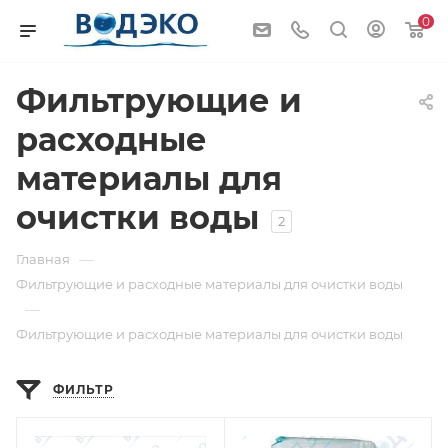
0
Фильтрующие и
расходные
материалы для
очистки воды
2
—
Главная
Фильтрующие и расходные материалы для очистки воды
—
Фильтрующие и расходные материалы для очистки воды
ФИЛЬТР