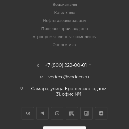
Водоканалы
Котельные
Нефтегазовые заводы
Пищевое производство
Агропромышленные комплексы
Энергетика
+7 (800) 222-00-01
vodeco@vodeco.ru
Самара, улица Ерошевского, дом
31, офис №1