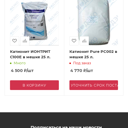
Катионит ИОНТРИТ
Катионит Pure PC002 в
С100E в мешке 25 л.
мешке 25 л.
Много
Под заказ
4 500
₽
/шт
4 770
₽
/шт
В КОРЗИНУ
УТОЧНИТЬ СРОК ПОСТАВК
Подписаться на наши новости