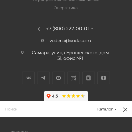
Энергетика
+7 (800) 222-00-01
vodeco@vodeco.ru
Самара, улица Ерошевского, дом
31, офис №1
Каталог