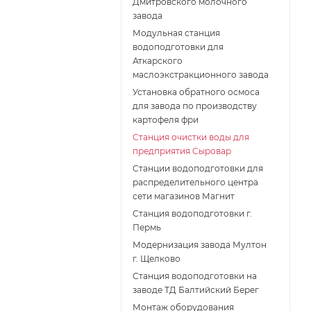
Дмитровского молочного
завода
Модульная станция
водоподготовки для
Аткарского
маслоэкстракционного завода
Установка обратного осмоса
для завода по производству
картофеля фри
Cтанция очистки воды для
предприятия Сыровар
Cтанции водоподготовки для
распределительного центра
сети магазинов Магнит
Станция водоподготовки г.
Пермь
Модернизация завода Мултон
г. Щелково
Станция водоподготовки на
заводе ТД Балтийский Берег
Монтаж оборудования