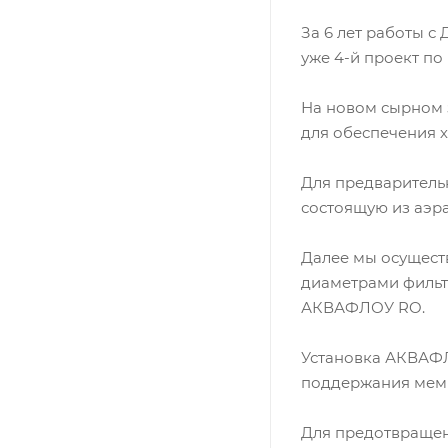
За 6 лет работы 
уже 4-й проект по
На новом сырном 
для обеспечения 
Для предваритель
состоящую из аэра
Далее мы осущест
диаметрами фильт
АКВАФЛОУ RO.
Установка АКВАФ
поддержания мемб
Для предотвращен