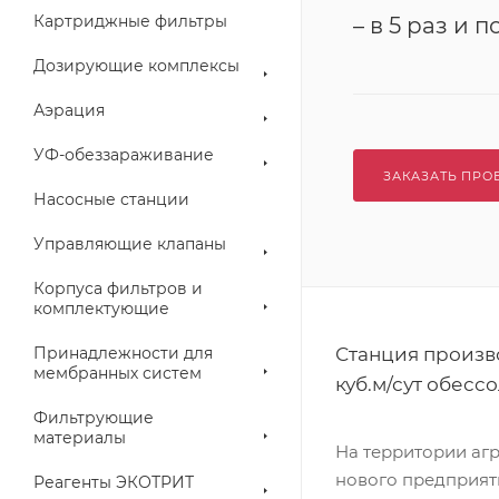
Картриджные фильтры
– в 5 раз и п
Дозирующие комплексы
Аэрация
УФ-обеззараживание
ЗАКАЗАТЬ ПРО
Насосные станции
Управляющие клапаны
Корпуса фильтров и
комплектующие
Принадлежности для
Станция произво
мембранных систем
куб.м/сут обесс
Фильтрующие
материалы
На территории аг
нового предприят
Реагенты ЭКОТРИТ