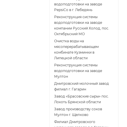
водоподготовки на заводе
PepsiCo в г. Лебедянь
Реконструкция системы
водоподготовки на заводе
компании Русский Холод, пос.
Октябрьский МО
Очистка воды на
мясоперерабатывающем
комбинате Кузминки в
Липецкой области
Реконструкция системы
водоподготовки на заводе
Мултон
Дмитровский молочный завод
филиал г. Гагарин
Завод «Брасовские сыры» пос.
Локоть Брянской области
Завод производству соков
Мултон г. Щелково
Филиал Дмитровского