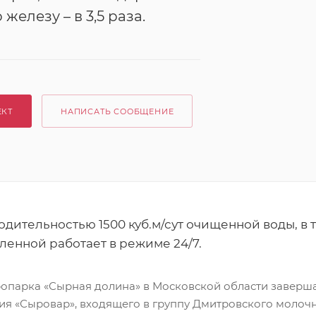
о железу – в 3,5 раза.
ЕКТ
НАПИСАТЬ СООБЩЕНИЕ
дительностью 1500 куб.м/сут очищенной воды, в 
оленной работает в режиме 24/7.
ропарка «Сырная долина» в Московской области заверша
ия «Сыровар», входящего в группу Дмитровского молочн