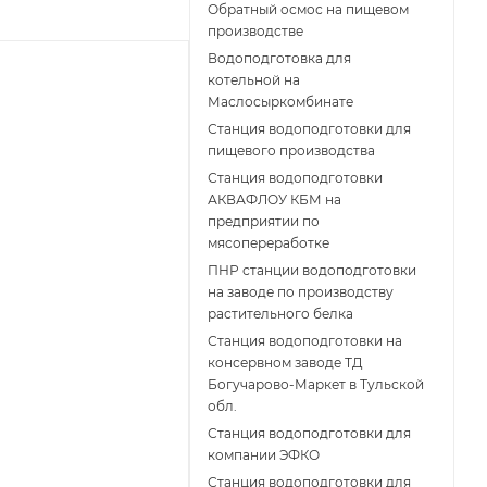
Обратный осмос на пищевом
производстве
Водоподготовка для
котельной на
Маслосыркомбинате
Станция водоподготовки для
пищевого производства
Станция водоподготовки
АКВАФЛОУ КБМ на
предприятии по
мясопереработке
ПНР станции водоподготовки
на заводе по производству
растительного белка
Станция водоподготовки на
консервном заводе ТД
Богучарово-Маркет в Тульской
обл.
Станция водоподготовки для
компании ЭФКО
Станция водоподготовки для