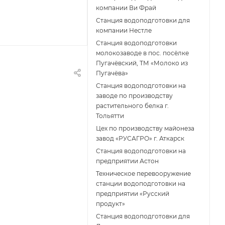
компании Ви Фрай
Станция водоподготовки для
компании Нестле
Станция водоподготовки
молокозаводе в пос. посёлке
Пугачёвский, ТМ «Молоко из
Пугачёва»
Станция водоподготовки на
заводе по производству
растительного белка г.
Тольятти
Цех по производству майонеза
завод «РУСАГРО» г. Аткарск
Cтанция водоподготовки на
предприятии Астон
Техническое перевооружение
станции водоподготовки на
предприятии «Русский
продукт»
Станция водоподготовки для