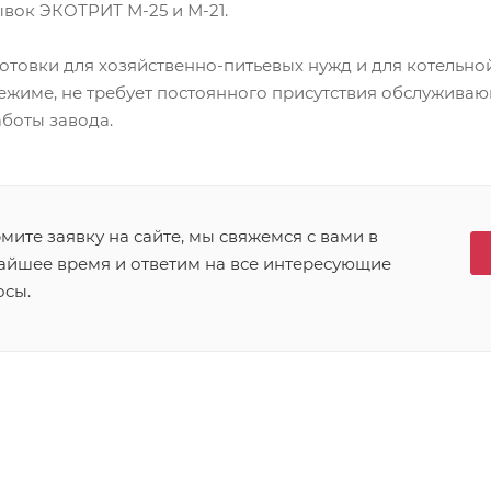
вок ЭКОТРИТ М-25 и М-21.
товки для хозяйственно-питьевых нужд и для котельной
ежиме, не требует постоянного присутствия обслуживаю
боты завода.
ите заявку на сайте, мы свяжемся с вами в
айшее время и ответим на все интересующие
осы.