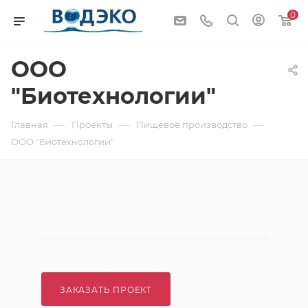
0
ООО
"Биотехнологии"
—
—
—
Главная
Проекты
Пищевое производство
ООО "Биотехнологии"
ЗАКАЗАТЬ ПРОЕКТ