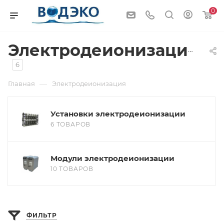
0
Электродеионизация
6
—
Главная
Электродеионизация
Установки электродеионизации
6 ТОВАРОВ
Модули электродеионизации
10 ТОВАРОВ
ФИЛЬТР