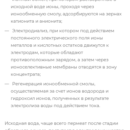
исходной воде ионы, проходя через
ионообменную смолу, адсорбируются на зернах
катионита и анионита;
Электродиализ, при котором под действием
постоянного электрического поля ионы
металлов и кислотных остатков движутся к
электродам, которые обладают
противоположным зарядом, а затем через
ионоселективные мембраны отводятся в зону
концентрата;
Регенерация ионообменной смолы,
осуществляемая за счет ионов водорода и
гидроксил ионов, полученных в результате
электролиза воды под действием тока.
Исходная вода, чаще всего пермеат после стадии