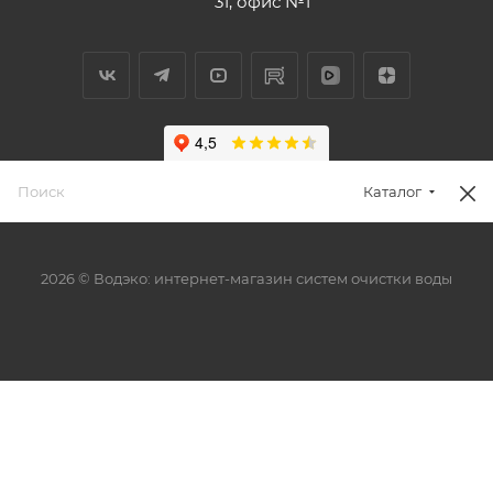
31, офис №1
Каталог
2026 © Водэко: интернет-магазин систем очистки воды