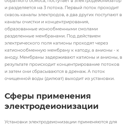
обратного осмоса, поступает в электродеионизатор
и разделяется на 3 потока. Первый поток проходит
сквозь каналы электродов, а два других поступают в
каналы очистки и концентрирования,
образованные ионообменными смолами
разделенные мембранами. Под действием
электрического поля катионы проходят через
катионообменную мембрану к катоду, а анионы - к
аноду. Мембраны задерживают катионы и анионы, в
результате происходит концентрирование потоков
и затем они сбрасываются в дренаж. А поток
очищенной воды (дилюат) выходит из установки.
Сферы применения
электродеионизации
Установки электродеионизации применяются для