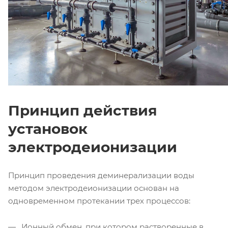
Принцип действия
установок
электродеионизации
Принцип проведения деминерализации воды
методом электродеионизации основан на
одновременном протекании трех процессов:
Ионный обмен, при котором растворенные в