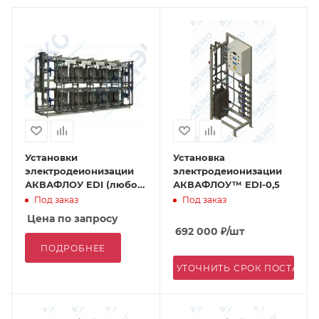
Установки
Установка
электродеионизации
электродеионизации
АКВАФЛОУ EDI (любой
АКВАФЛОУ™ EDI-0,5
производительности)
Под заказ
Под заказ
Цена по запросу
692 000
₽
/шт
ПОДРОБНЕЕ
УТОЧНИТЬ СРОК ПОСТАВК