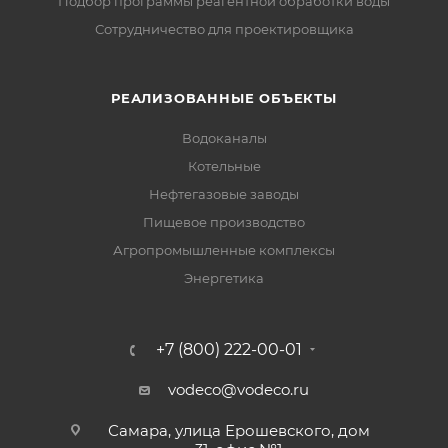
Подбор программы реагентной обработки воды
Сотрудничество для проектировщика
РЕАЛИЗОВАННЫЕ ОБЪЕКТЫ
Водоканалы
Котельные
Нефтегазовые заводы
Пищевое производство
Агропромышленные комплексы
Энергетика
+7 (800) 222-00-01
vodeco@vodeco.ru
Самара, улица Ерошевского, дом