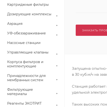
Картриджные фильтры
Дозирующие комплексы
Аэрация
ЗАКАЗАТЬ ПРО
УФ-обеззараживание
Насосные станции
Управляющие клапаны
Корпуса фильтров и
комплектующие
Запущена опытно-
в 30 куб.м/ч на з
Принадлежности для
мембранных систем
Станция работает 
Фильтрующие
удельной электроп
материалы
Реагенты ЭКОТРИТ
Таких высоких по