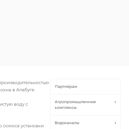
производительностью
Партнёрам
окна в Алабуге.
Агропромышленные
истую воду с
комплексы
Водоканалы
о осмоса установки