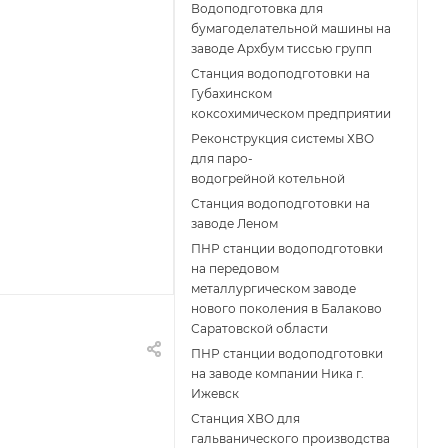
Водоподготовка для
бумагоделательной машины на
заводе Архбум тиссью групп
Станция водоподготовки на
Губахинском
коксохимическом предприятии
Реконструкция системы ХВО
для паро-
водогрейной котельной
Станция водоподготовки на
заводе Леном
ПНР станции водоподготовки
на передовом
металлургическом заводе
нового поколения в Балаково
Саратовской области
ПНР станции водоподготовки
на заводе компании Ника г.
Ижевск
Станция ХВО для
гальванического производства