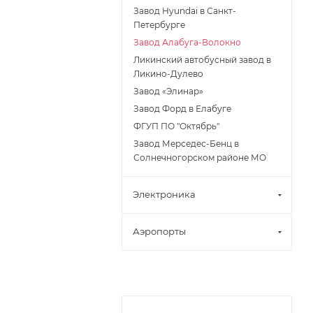
Завод Hyundai в Санкт-
Петербурге
Завод Алабуга-Волокно
Ликинский автобусный завод в
Ликино-Дулево
Завод «Элинар»
Завод Форд в Елабуге
ФГУП ПО "Октябрь"
Завод Мерседес-Бенц в
Солнечногорском районе МО
Электроника
Аэропорты