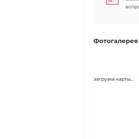
вопр
Фотогалерея
загрузка карты...