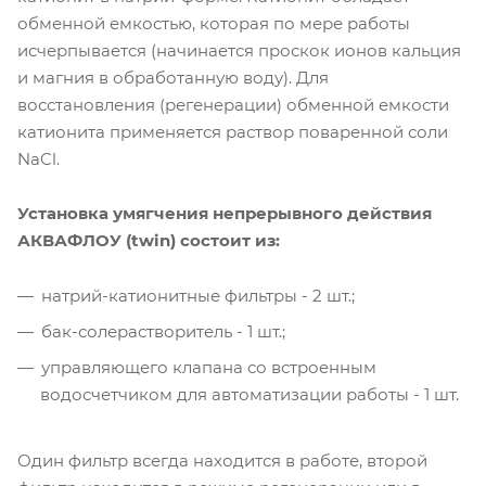
обменной емкостью, которая по мере работы
исчерпывается (начинается проскок ионов кальция
и магния в обработанную воду). Для
восстановления (регенерации) обменной емкости
катионита применяется раствор поваренной соли
NaCl.
Установка умягчения непрерывного действия
АКВАФЛОУ (twin) состоит из:
натрий-катионитные фильтры - 2 шт.;
бак-солерастворитель - 1 шт.;
управляющего клапана со встроенным
водосчетчиком для автоматизации работы - 1 шт.
Один фильтр всегда находится в работе, второй