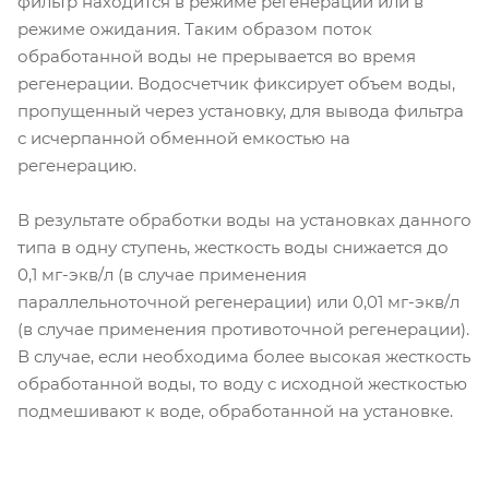
фильтр находится в режиме регенерации или в
режиме ожидания. Таким образом поток
обработанной воды не прерывается во время
регенерации. Водосчетчик фиксирует объем воды,
пропущенный через установку, для вывода фильтра
с исчерпанной обменной емкостью на
регенерацию.
В результате обработки воды на установках данного
типа в одну ступень, жесткость воды снижается до
0,1 мг-экв/л (в случае применения
параллельноточной регенерации) или 0,01 мг-экв/л
(в случае применения противоточной регенерации).
В случае, если необходима более высокая жесткость
обработанной воды, то воду с исходной жесткостью
подмешивают к воде, обработанной на установке.