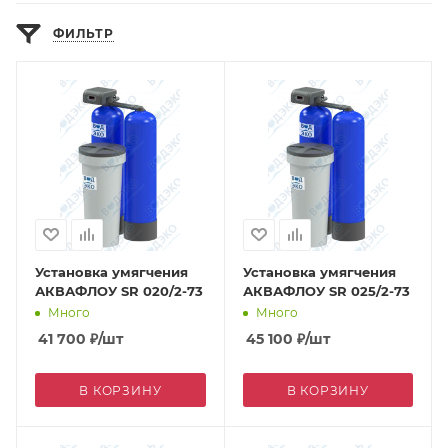
ФИЛЬТР
Установка умягчения
Установка умягчения
АКВАФЛОУ SR 020/2-73
АКВАФЛОУ SR 025/2-73
Много
Много
41 700
₽
/шт
45 100
₽
/шт
В КОРЗИНУ
В КОРЗИНУ