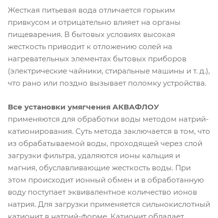
Жесткая питьевая вода отличается горьким
привкусом и отрицательно влияет на органы
пищеварения. В бытовых условиях высокая
жесткость приводит к отложению солей на
нагревательных элементах бытовых приборов
(электрические чайники, стиральные машины и т. д.),
что рано или поздно вызывает поломку устройства.
Все установки умягчения АКВАФЛОУ
применяются для обработки воды методом натрий-
катионирования. Суть метода заключается в том, что
из обрабатываемой воды, проходящей через слой
загрузки фильтра, удаляются ионы кальция и
магния, обуславливающие жесткость воды. При
этом происходит ионный обмен и в обработанную
воду поступает эквивалентное количество ионов
натрия. Для загрузки применяется сильнокислотный
катионит в натрий-форме. Катионит обладает