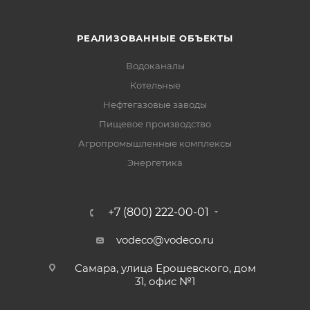
РЕАЛИЗОВАННЫЕ ОБЪЕКТЫ
Водоканалы
Котельные
Нефтегазовые заводы
Пищевое производство
Агропромышленные комплексы
Энергетика
+7 (800) 222-00-01
vodeco@vodeco.ru
Самара, улица Ерошевского, дом
31, офис №1