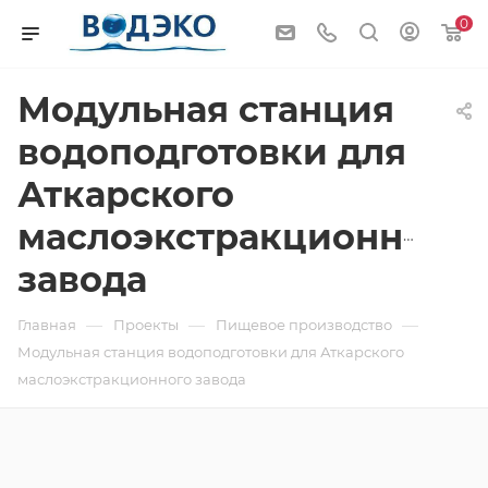
0
Модульная станция
водоподготовки для
Аткарского
маслоэкстракционного
завода
—
—
—
Главная
Проекты
Пищевое производство
Модульная станция водоподготовки для Аткарского
маслоэкстракционного завода