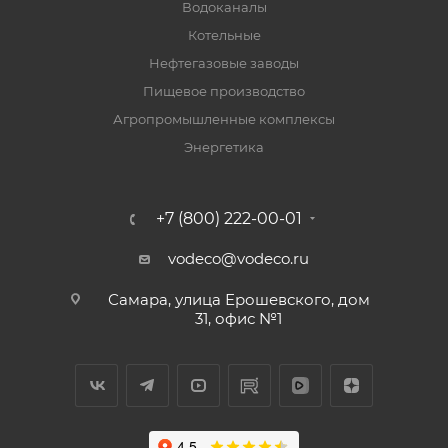
Водоканалы
Котельные
Нефтегазовые заводы
Пищевое производство
Агропромышленные комплексы
Энергетика
+7 (800) 222-00-01
vodeco@vodeco.ru
Самара, улица Ерошевского, дом
31, офис №1