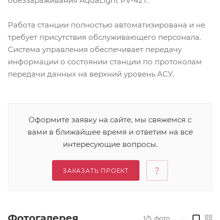
обеззараживания AquaLight PV-42T.
Работа станции полностью автоматизирована и не
требует присутствия обслуживающего персонала.
Система управления обеспечивает передачу
информации о состоянии станции по протоколам
передачи данных на верхний уровень АСУ.
Оформите заявку на сайте, мы свяжемся с
вами в ближайшее время и ответим на все
интересующие вопросы.
ЗАКАЗАТЬ ПРОЕКТ
Фотогалерея
1/5
фото
—