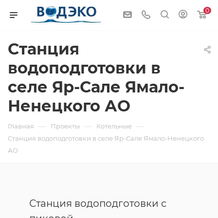
0
Станция
водоподготовки в
селе Яр-Сале Ямало-
Ненецкого АО
—
—
—
Главная
Проекты
Котельные
Станция водоподготовки в селе Яр-Сале Ямало-Ненецкого
АО
Станция водоподготовки с