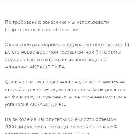
По требованию заказчика мы использовали
безреагентный способ очистки.
Окисление растворимого двухвалентного железа (II)
до его нерастворимой трехвалентной (III) формы
осуществляется путём фильтрации воды на
установке АКВАФЛОУ FA.
Удаление запаха и цветности воды выполняется на
второй ступени методом напорного фильтрования
на фильтрах, загруженных активированным углем в
установке АКВАФЛОУ FC.
На выходе из накопительной ёмкости объёмом
3000 литров вода проходит через установку УФ-