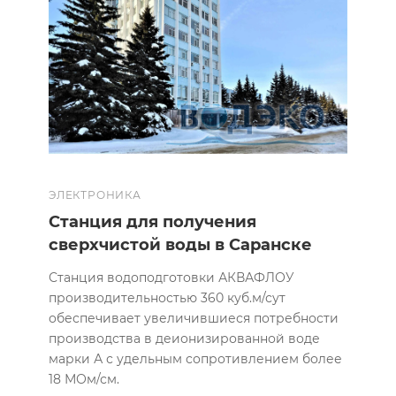
ЭЛЕКТРОНИКА
Станция для получения
сверхчистой воды в Саранске
Станция водоподготовки АКВАФЛОУ
производительностью 360 куб.м/сут
обеспечивает увеличившиеся потребности
производства в деионизированной воде
марки А с удельным сопротивлением более
18 МОм/см.