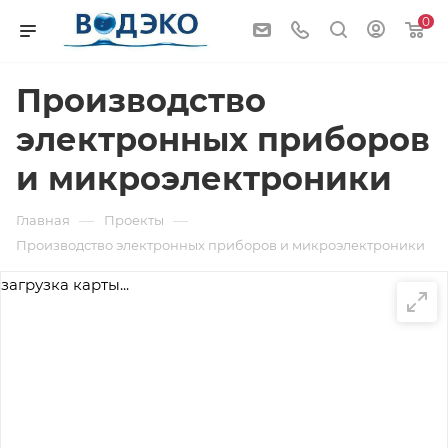
0
Производство
электронных приборов
и микроэлектроники
—
—
Главная
Проекты
Производство электронных приборов и микроэлектроники
загрузка карты...