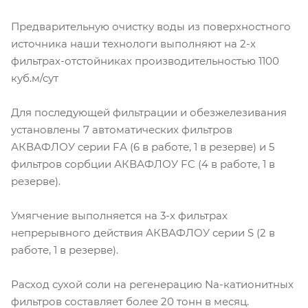
Предварительную очистку воды из поверхностного
источника наши технологи выполняют на 2-х
фильтрах-отстойниках производительностью 1100
куб.м/сут
Для последующей фильтрации и обезжелезивания
установлены 7 автоматических фильтров
АКВАФЛОУ серии FА (6 в работе, 1 в резерве) и 5
фильтров сорбции АКВАФЛОУ FC (4 в работе, 1 в
резерве).
Умягчение выполняется на 3-х фильтрах
непрерывного действия АКВАФЛОУ серии S (2 в
работе, 1 в резерве).
Расход сухой соли на регенерацию Na-катионитных
фильтров составляет более 20 тонн в месяц.