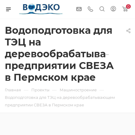
0
Водоподготовка для
ТЭЦ на
деревообрабатывающе
предприятии СВЕЗА
в Пермском крае
—
—
—
Главная
Проекты
Машиностроение
Водоподготовка для ТЭЦ на деревообрабатывающем
предприятии СВЕЗА в Пермском крае