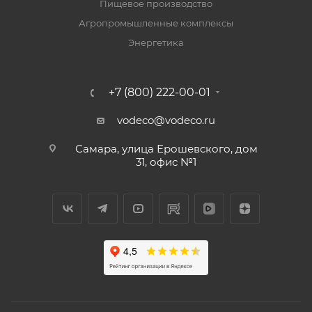
Пищевое производство
Агропромышленные комплексы
Энергетика
+7 (800) 222-00-01
vodeco@vodeco.ru
Самара, улица Ерошевского, дом
31, офис №1