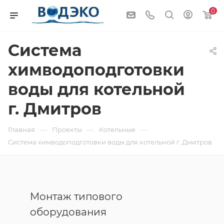
0
Система
химводоподготовки
воды для котельной
г. Дмитров
—
—
—
Главная
Проекты
Котельные
Система химводоподготовки воды для котельной г. Дмитров
Монтаж типового
оборудования