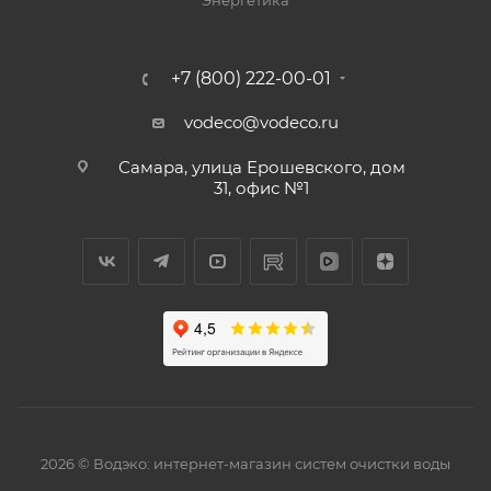
Энергетика
+7 (800) 222-00-01
vodeco@vodeco.ru
Самара, улица Ерошевского, дом
31, офис №1
2026 © Водэко: интернет-магазин систем очистки воды