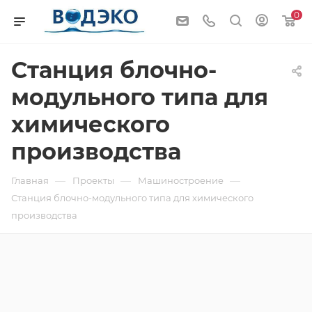
0
Станция блочно-
модульного типа для
химического
производства
—
—
—
Главная
Проекты
Машиностроение
Станция блочно-модульного типа для химического
производства