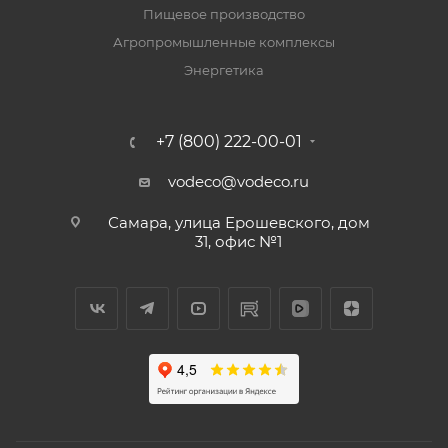
Пищевое производство
Агропромышленные комплексы
Энергетика
+7 (800) 222-00-01
vodeco@vodeco.ru
Самара, улица Ерошевского, дом
31, офис №1