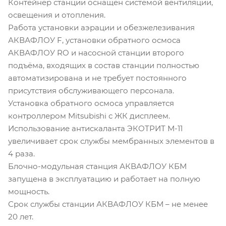
Контейнер станции оснащен системой вентиляции,
освещения и отопления.
Работа установки аэрации и обезжелезивания
АКВАФЛОУ F, установки обратного осмоса
АКВАФЛОУ RO и насосной станции второго
подъёма, входящих в состав станции полностью
автоматизирована и не требует постоянного
присутствия обслуживающего персонала.
Установка обратного осмоса управляется
контроллером Mitsubishi с ЖК дисплеем.
Использование антискаланта ЭКОТРИТ М-11
увеличивает срок службы мембранных элементов в
4 раза.
Блочно-модульная станция АКВАФЛОУ КБМ
запущена в эксплуатацию и работает на полную
мощность.
Срок службы станции АКВАФЛОУ КБМ – не менее
20 лет.