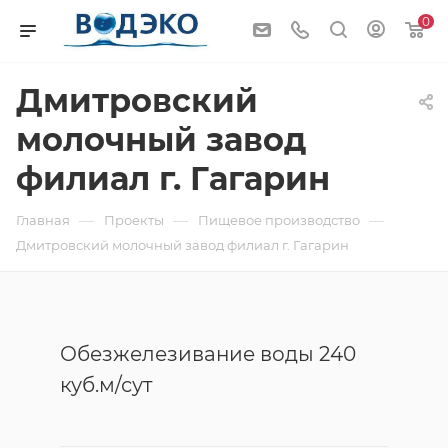
0
Дмитровский
молочный завод
филиал г. Гагарин
—
—
—
Главная
Проекты
Пищевое производство
Дмитровский молочный завод филиал г. Гагарин
Обезжелезивание воды 240
куб.м/сут