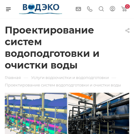
0
Проектирование
систем
водоподготовки и
очистки воды
—
—
Главная
Услуги водоочистки и водоподготовки
Проектирование систем водоподготовки и очистки воды