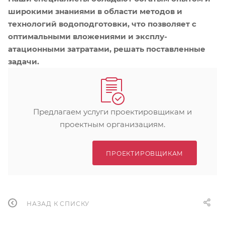
широкими знаниями в области методов и
технологий водоподготовки, что позволяет с
оптимальными вложениями и эксплу­
атационными затратами, решать поставленные
задачи.
Предлагаем услуги проектировщикам и
проектным организациям.
ПРОЕКТИРОВЩИКАМ
НАЗАД К СПИСКУ