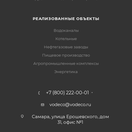
РЕАЛИЗОВАННЫЕ ОБЪЕКТЫ
Водоканалы
Котельные
Нефтегазовые заводы
Пищевое производство
Агропромышленные комплексы
Энергетика
+7 (800) 222-00-01
vodeco@vodeco.ru
Самара, улица Ерошевского, дом
31, офис №1