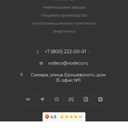
Нефтегазовые заводы
Пищевое производство
Агропромышленные комплексы
Энергетика
+7 (800) 222-00-01
vodeco@vodeco.ru
Самара, улица Ерошевского, дом
31, офис №1