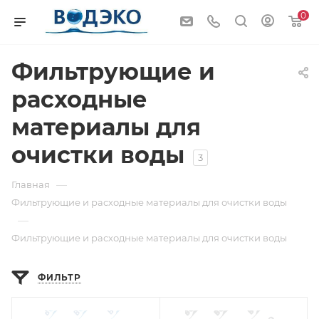
0
Фильтрующие и
расходные
материалы для
очистки воды
3
—
Главная
Фильтрующие и расходные материалы для очистки воды
—
Фильтрующие и расходные материалы для очистки воды
ФИЛЬТР