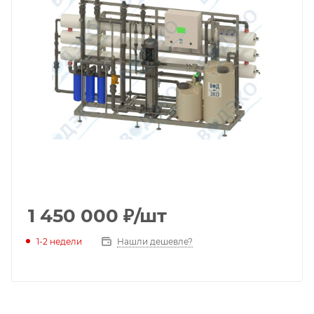
1 450 000
₽
/шт
1-2 недели
Нашли дешевле?