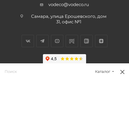
vodeco@vodeco.ru
Самара, улица Ерошевского, дом
31, офис №1
Каталог
2026 © Водэко: интернет-магазин систем очистки воды