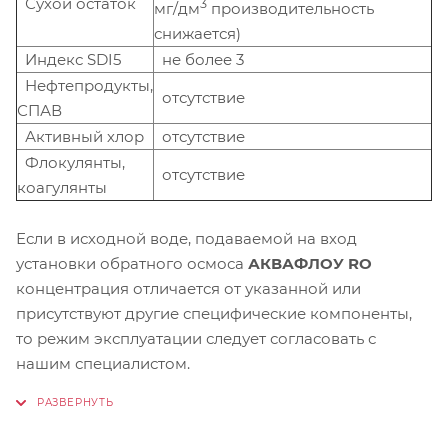
Сухой остаток
3
мг/дм
производительность
снижается)
Индекс SDI5
не более 3
Нефтепродукты,
отсутствие
СПАВ
Активный хлор
отсутствие
Флокулянты,
отсутствие
коагулянты
Если в исходной воде, подаваемой на вход
установки обратного осмоса
АКВАФЛОУ RO
концентрация отличается от указанной или
присутствуют другие специфические компоненты,
то режим эксплуатации следует согласовать с
нашим специалистом.