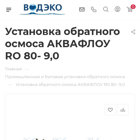
0
Установка обратного
осмоса АКВАФЛОУ
RO 80- 9,0
—
Главная
Промышленные и бытовые установки обратного осмоса
—
Установка обратного осмоса АКВАФЛОУ RO 80- 9,0