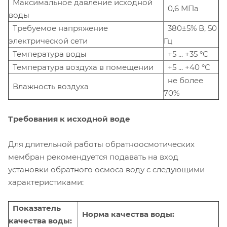
Максимальное давление исходной
0,6 МПа
воды
Требуемое напряжение
380±5% В, 50
электрической сети
Гц
Температура воды
+5 ... +35 °С
Температура воздуха в помещении
+5 ... +40 °С
не более
Влажность воздуха
70%
Требования к исходной воде
Для длительной работы обратноосмотических
мембран рекомендуется подавать на вход
установки обратного осмоса воду с следующими
характеристиками:
Показатель
Норма качества воды:
качества воды: